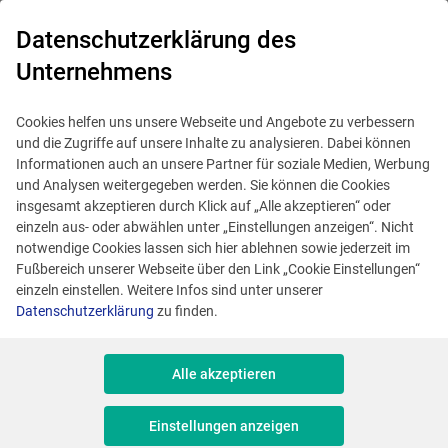
0
Datenschutzerklärung des
Unternehmens
Cookies helfen uns unsere Webseite und Angebote zu verbessern
und die Zugriffe auf unsere Inhalte zu analysieren. Dabei können
Informationen auch an unsere Partner für soziale Medien, Werbung
und Analysen weitergegeben werden. Sie können die Cookies
insgesamt akzeptieren durch Klick auf „Alle akzeptieren“ oder
einzeln aus- oder abwählen unter „Einstellungen anzeigen“. Nicht
notwendige Cookies lassen sich hier ablehnen sowie jederzeit im
Fußbereich unserer Webseite über den Link „Cookie Einstellungen“
einzeln einstellen. Weitere Infos sind unter unserer
Datenschutzerklärung
zu finden.
Senior Systementwickler
Alle akzeptieren
(m/w/d) im Bereich
Einstellungen anzeigen