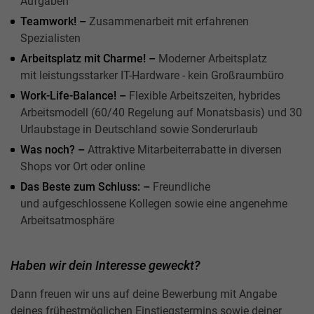
Aufgaben
Teamwork! –
Zusammenarbeit mit erfahrenen
Spezialisten
Arbeitsplatz mit Charme! –
Moderner Arbeitsplatz
mit leistungsstarker IT-Hardware - kein Großraumbüro
Work-Life-Balance! –
Flexible Arbeitszeiten, hybrides
Arbeitsmodell (60/40 Regelung auf Monatsbasis) und 30
Urlaubstage in Deutschland sowie Sonderurlaub
Was noch? –
Attraktive Mitarbeiterrabatte in diversen
Shops vor Ort oder online
Das Beste zum Schluss: –
Freundliche
und aufgeschlossene Kollegen sowie eine angenehme
Arbeitsatmosphäre
Haben wir dein Interesse geweckt?
Dann freuen wir uns auf deine Bewerbung mit Angabe
deines frühestmöglichen Einstiegstermins sowie deiner