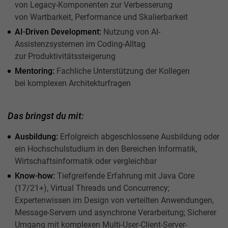
von Legacy-Komponenten zur Verbesserung
von Wartbarkeit, Performance und Skalierbarkeit
AI-Driven Development:
Nutzung von AI-
Assistenzsystemen im Coding-Alltag
zur Produktivitätssteigerung
Mentoring:
Fachliche Unterstützung der Kollegen
bei komplexen Architekturfragen
Das bringst du mit:
Ausbildung:
Erfolgreich abgeschlossene Ausbildung oder
ein Hochschulstudium in den Bereichen Informatik,
Wirtschaftsinformatik oder vergleichbar
Know-how:
Tiefgreifende Erfahrung mit Java Core
(17/21+), Virtual Threads und Concurrency;
Expertenwissen im Design von verteilten Anwendungen,
Message-Servern und asynchrone Verarbeitung; Sicherer
Umgang mit komplexen Multi-User-Client-Server-