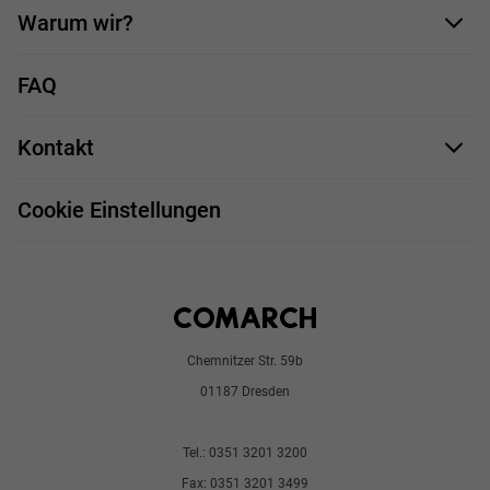
Bewerbungsformular
Warum wir?
Unsere Mitarbeiter
FAQ
Deine Vorteile
Kontakt
Stellenprofile
Impressum
Bewerbungsprozess
Cookie Einstellungen
Chemnitzer Str. 59b
01187 Dresden
Tel.: 0351 3201 3200
Fax: 0351 3201 3499