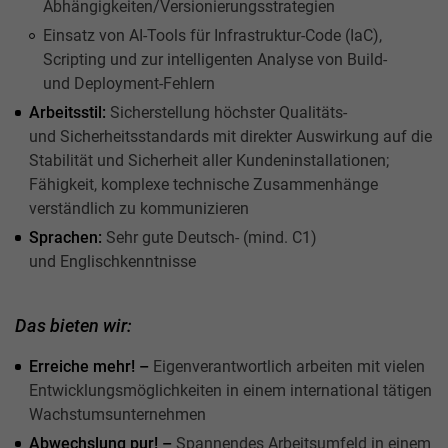
Abhängigkeiten/Versionierungsstrategien
Einsatz von AI-Tools für Infrastruktur-Code (IaC),
Scripting und zur intelligenten Analyse von Build-
und Deployment-Fehlern
Arbeitsstil:
Sicherstellung höchster Qualitäts-
und Sicherheitsstandards mit direkter Auswirkung auf die
Stabilität und Sicherheit aller Kundeninstallationen;
Fähigkeit, komplexe technische Zusammenhänge
verständlich zu kommunizieren
Sprachen:
Sehr gute Deutsch- (mind. C1)
und Englischkenntnisse
Das bieten wir:
Erreiche mehr! –
Eigenverantwortlich arbeiten mit vielen
Entwicklungsmöglichkeiten in einem international tätigen
Wachstumsunternehmen
Abwechslung pur! –
Spannendes Arbeitsumfeld in einem