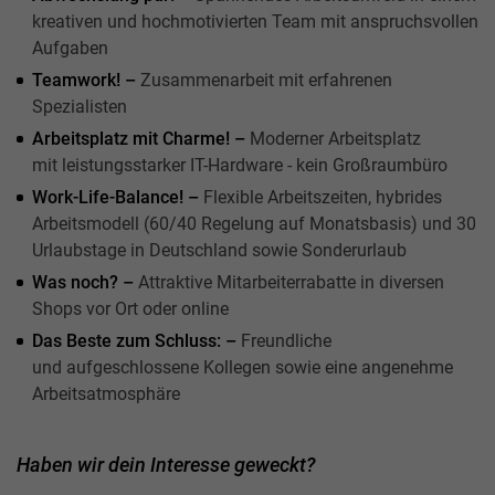
kreativen und hochmotivierten Team mit anspruchsvollen
Aufgaben
Teamwork! –
Zusammenarbeit mit erfahrenen
Spezialisten
Arbeitsplatz mit Charme! –
Moderner Arbeitsplatz
mit leistungsstarker IT-Hardware - kein Großraumbüro
Work-Life-Balance! –
Flexible Arbeitszeiten, hybrides
Arbeitsmodell (60/40 Regelung auf Monatsbasis) und 30
Urlaubstage in Deutschland sowie Sonderurlaub
Was noch? –
Attraktive Mitarbeiterrabatte in diversen
Shops vor Ort oder online
Das Beste zum Schluss: –
Freundliche
und aufgeschlossene Kollegen sowie eine angenehme
Arbeitsatmosphäre
Haben wir dein Interesse geweckt?