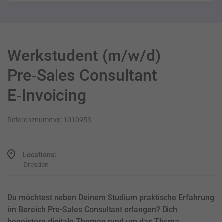
Werkstudent (m/w/d)
Pre‑Sales Consultant
E‑Invoicing
Referenznummer: 1010953
Locations:
Dresden
Du möchtest neben Deinem Studium praktische Erfahrung
im Bereich Pre-Sales Consultant erlangen? Dich
begeistern digitale Themen rund um das Thema