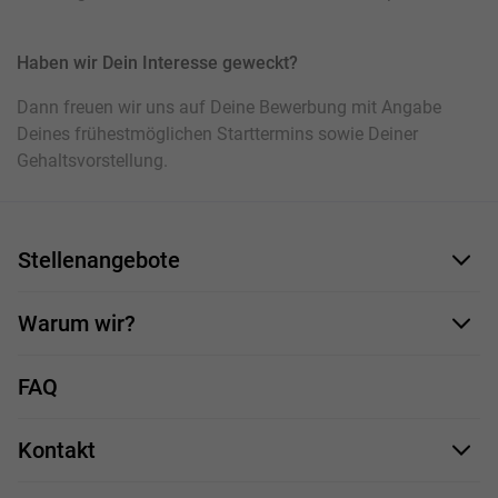
Haben wir Dein Interesse geweckt?
Dann freuen wir uns auf Deine Bewerbung mit Angabe
Deines frühestmöglichen Starttermins sowie Deiner
Gehaltsvorstellung.
Stellenangebote
Bewerbungsformular
Warum wir?
Unsere Mitarbeiter
FAQ
Deine Vorteile
Kontakt
Stellenprofile