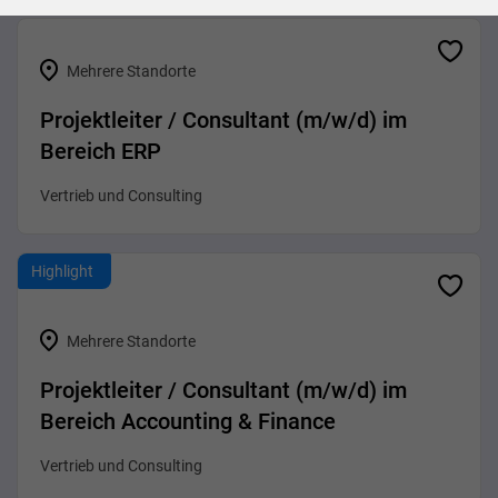
Mehrere Standorte
Projektleiter / Consultant (m/w/d) im
Bereich ERP
Vertrieb und Consulting
Highlight
Mehrere Standorte
Projektleiter / Consultant (m/w/d) im
Bereich Accounting & Finance
Vertrieb und Consulting