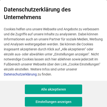
0
Datenschutzerklärung des
Unternehmens
Cookies helfen uns unsere Webseite und Angebote zu verbessern
und die Zugriffe auf unsere Inhalte zu analysieren. Dabei können
Informationen auch an unsere Partner für soziale Medien, Werbung
und Analysen weitergegeben werden. Sie können die Cookies
insgesamt akzeptieren durch Klick auf „Alle akzeptieren“ oder
einzeln aus- oder abwählen unter „Einstellungen anzeigen“. Nicht
notwendige Cookies lassen sich hier ablehnen sowie jederzeit im
Fußbereich unserer Webseite über den Link „Cookie Einstellungen“
einzeln einstellen. Weitere Infos sind unter unserer
Datenschutzerklärung
zu finden.
Alle akzeptieren
Dieses Angebot ist veraltet.
Ähnliche Angebote anzeigen
Einstellungen anzeigen