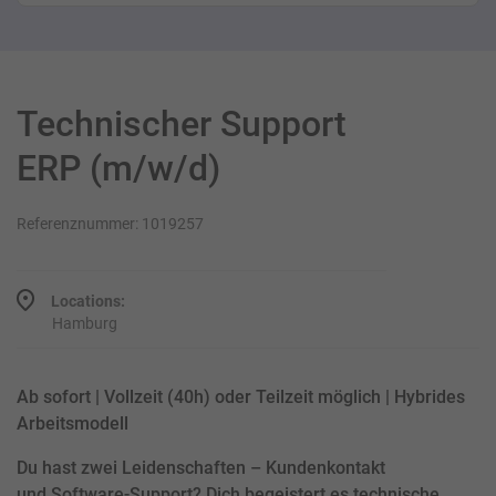
Technischer Support
ERP (m/w/d)
Referenznummer: 1019257
Locations:
Hamburg
Ab sofort | Vollzeit (40h) oder Teilzeit möglich | Hybrides
Arbeitsmodell
Du hast zwei Leidenschaften – Kundenkontakt
und Software-Support? Dich begeistert es technische