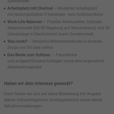
Spezialisten
Arbeitsplatz mit Charme!
– Moderner Arbeitsplatz
mit leistungsstarker IT-Hardware - kein Großraumbüro
Work-Life-Balance!
– Flexible Arbeitszeiten, hybrides
Arbeitsmodell (60/40 Regelung auf Monatsbasis) und 30
Urlaubstage in Deutschland sowie Sonderurlaub
Was noch?
– Attraktive Mitarbeiterrabatte in diversen
Shops vor Ort oder online
Das Beste zum Schluss:
– Freundliche
und aufgeschlossene Kollegen sowie eine angenehme
Arbeitsatmosphäre
Haben wir dein Interesse geweckt?
Dann freuen wir uns auf deine Bewerbung mit Angabe
deines frühestmöglichen Einstiegstermins sowie deiner
Gehaltsvorstellungen.