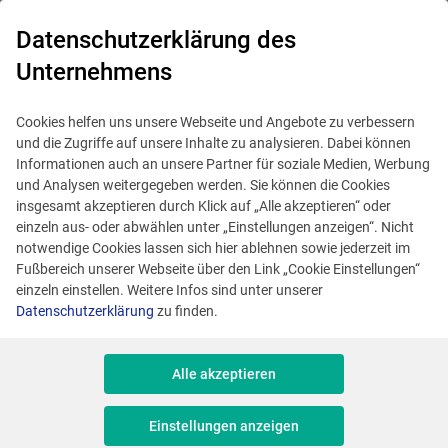
0
Datenschutzerklärung des
Unternehmens
Cookies helfen uns unsere Webseite und Angebote zu verbessern
und die Zugriffe auf unsere Inhalte zu analysieren. Dabei können
Informationen auch an unsere Partner für soziale Medien, Werbung
und Analysen weitergegeben werden. Sie können die Cookies
insgesamt akzeptieren durch Klick auf „Alle akzeptieren“ oder
einzeln aus- oder abwählen unter „Einstellungen anzeigen“. Nicht
notwendige Cookies lassen sich hier ablehnen sowie jederzeit im
Fußbereich unserer Webseite über den Link „Cookie Einstellungen“
einzeln einstellen. Weitere Infos sind unter unserer
Datenschutzerklärung
zu finden.
Alle akzeptieren
Dieses Angebot ist veraltet.
Ähnliche Angebote anzeigen
Einstellungen anzeigen