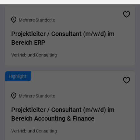
Mehrere Standorte
Projektleiter / Consultant (m/w/d) im
Bereich ERP
Vertrieb und Consulting
Highlight
Mehrere Standorte
Projektleiter / Consultant (m/w/d) im
Bereich Accounting & Finance
Vertrieb und Consulting