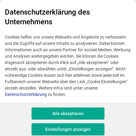
0
Datenschutzerklärung des
Unternehmens
Cookies helfen uns unsere Webseite und Angebote zu verbessern
und die Zugriffe auf unsere Inhalte zu analysieren. Dabei können
Informationen auch an unsere Partner für soziale Medien, Werbung
und Analysen weitergegeben werden. Sie können die Cookies
insgesamt akzeptieren durch Klick auf „Alle akzeptieren“ oder
einzeln aus- oder abwählen unter „Einstellungen anzeigen“. Nicht
notwendige Cookies lassen sich hier ablehnen sowie jederzeit im
Fußbereich unserer Webseite über den Link „Cookie Einstellungen“
einzeln einstellen. Weitere Infos sind unter unserer
Datenschutzerklärung
zu finden.
Alle akzeptieren
Dieses Angebot ist veraltet.
Ähnliche Angebote anzeigen
Einstellungen anzeigen