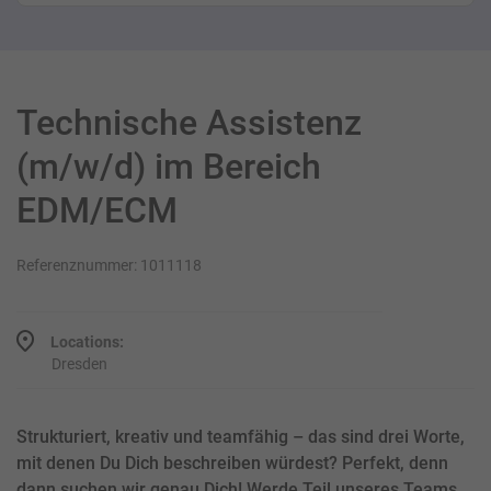
Technische Assistenz
(m/w/d) im Bereich
EDM/ECM
Referenznummer: 1011118
Locations:
Dresden
Strukturiert, kreativ und teamfähig – das sind drei Worte,
mit denen Du Dich beschreiben würdest? Perfekt, denn
dann suchen wir genau Dich! Werde Teil unseres Teams