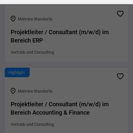
Mehrere Standorte
Projektleiter / Consultant (m/w/d) im
Bereich ERP
Vertrieb und Consulting
Highlight
Mehrere Standorte
Projektleiter / Consultant (m/w/d) im
Bereich Accounting & Finance
Vertrieb und Consulting