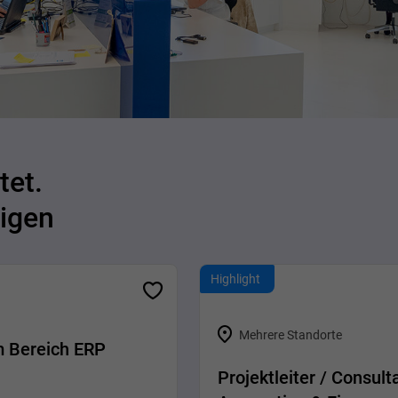
tet.
igen
Highlight
Mehrere Standorte
im Bereich ERP
Projektleiter / Consul