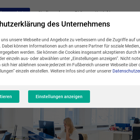
llenangebote
Studierende
FAQ
Kontakt
hutzerklärung des Unternehmens
 uns unsere Webseite und Angebote zu verbessern und die Zugriffe auf u
n. Dabei können Informationen auch an unsere Partner für soziale Medie
rgegeben werden. Sie können die Cookies insgesamt akzeptieren durch Kl
der einzeln aus- oder abwählen unter „Einstellungen anzeigen“. Nicht no
 sich hier ablehnen sowie jederzeit im Fußbereich unserer Webseite über 
lungen“ einzeln einstellen. Weitere Infos sind unter unserer
Datenschutze
tieren
Einstellungen anzeigen