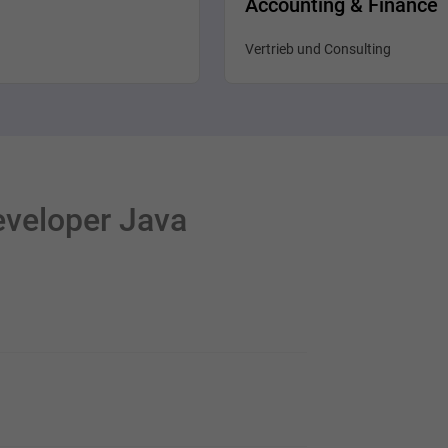
Accounting & Finance
Vertrieb und Consulting
eveloper Java