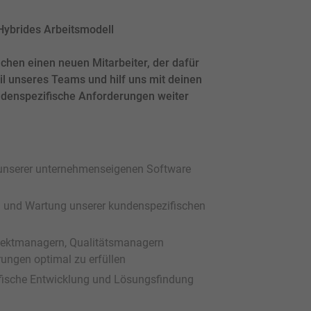
| Hybrides Arbeitsmodell
uchen einen neuen Mitarbeiter, der dafür
l unseres Teams und hilf uns mit deinen
ndenspezifische Anforderungen weiter
 unserer unternehmenseigenen Software
ng und Wartung unserer kundenspezifischen
jektmanagern, Qualitätsmanagern
ungen optimal zu erfüllen
ifische Entwicklung und Lösungsfindung