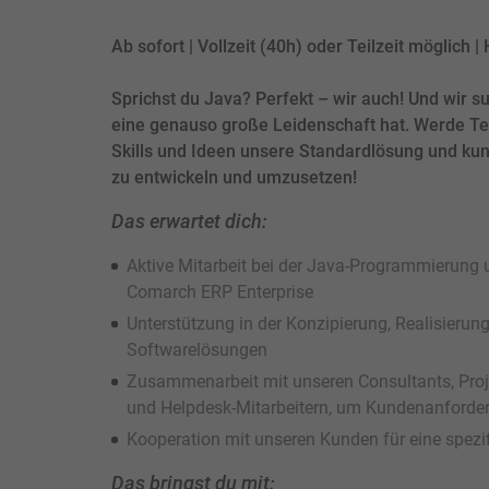
Ab sofort | Vollzeit (40h) oder Teilzeit möglich 
Sprichst du Java? Perfekt – wir auch! Und wir s
eine genauso große Leidenschaft hat. Werde Tei
Skills und Ideen unsere Standardlösung und ku
zu entwickeln und umzusetzen!
Das erwartet dich:
Aktive Mitarbeit bei der Java-Programmierung
Comarch ERP Enterprise
Unterstützung in der Konzipierung, Realisieru
Softwarelösungen
Zusammenarbeit mit unseren Consultants, Pro
und Helpdesk-Mitarbeitern, um Kundenanforder
Kooperation mit unseren Kunden für eine spez
Das bringst du mit: