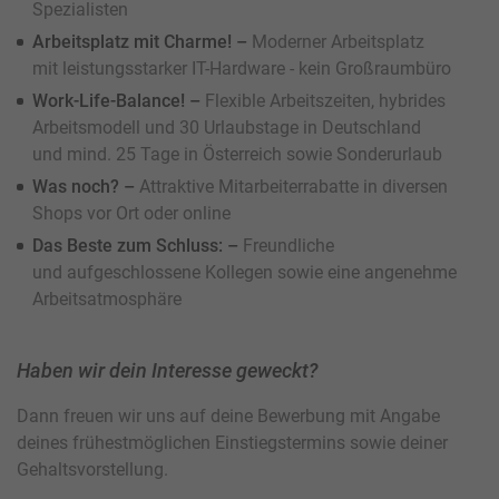
Spezialisten
Arbeitsplatz mit Charme! –
Moderner Arbeitsplatz
mit leistungsstarker IT-Hardware - kein Großraumbüro
Work-Life-Balance! –
Flexible Arbeitszeiten, hybrides
Arbeitsmodell und 30 Urlaubstage in Deutschland
und mind. 25 Tage in Österreich sowie Sonderurlaub
Was noch? –
Attraktive Mitarbeiterrabatte in diversen
Shops vor Ort oder online
Das Beste zum Schluss: –
Freundliche
und aufgeschlossene Kollegen sowie eine angenehme
Arbeitsatmosphäre
Haben wir dein Interesse geweckt?
Dann freuen wir uns auf deine Bewerbung mit Angabe
deines frühestmöglichen Einstiegstermins sowie deiner
Gehaltsvorstellung.