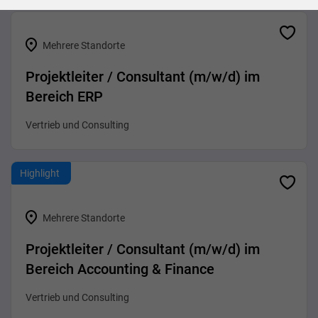
Mehrere Standorte
Projektleiter / Consultant (m/w/d) im
Bereich ERP
Vertrieb und Consulting
Highlight
Mehrere Standorte
Projektleiter / Consultant (m/w/d) im
Bereich Accounting & Finance
Vertrieb und Consulting