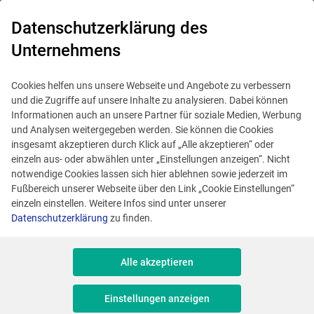
0
Datenschutzerklärung des
Unternehmens
Cookies helfen uns unsere Webseite und Angebote zu verbessern
und die Zugriffe auf unsere Inhalte zu analysieren. Dabei können
Informationen auch an unsere Partner für soziale Medien, Werbung
und Analysen weitergegeben werden. Sie können die Cookies
insgesamt akzeptieren durch Klick auf „Alle akzeptieren“ oder
einzeln aus- oder abwählen unter „Einstellungen anzeigen“. Nicht
notwendige Cookies lassen sich hier ablehnen sowie jederzeit im
Fußbereich unserer Webseite über den Link „Cookie Einstellungen“
einzeln einstellen. Weitere Infos sind unter unserer
Datenschutzerklärung
zu finden.
Alle akzeptieren
Dieses Angebot ist veraltet.
Ähnliche Angebote anzeigen
Einstellungen anzeigen