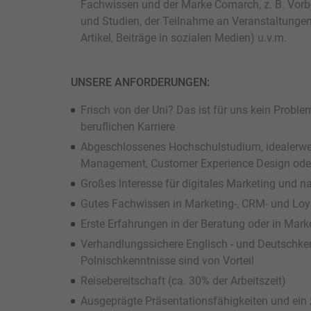
Fachwissen und der Marke Comarch, z. B. Vorbe
und Studien, der Teilnahme an Veranstaltungen,
Artikel, Beiträge in sozialen Medien) u.v.m.
UNSERE ANFORDERUNGEN:
Frisch von der Uni? Das ist für uns kein Probl
beruflichen Karriere
Abgeschlossenes Hochschulstudium, idealerweis
Management, Customer Experience Design oder
Großes Interesse für digitales Marketing und 
Gutes Fachwissen in Marketing-, CRM- und Loy
Erste Erfahrungen in der Beratung oder in Mar
Verhandlungssichere Englisch - und Deutschken
Polnischkenntnisse sind von Vorteil
Reisebereitschaft (ca. 30% der Arbeitszeit)
Ausgeprägte Präsentationsfähigkeiten und ein z