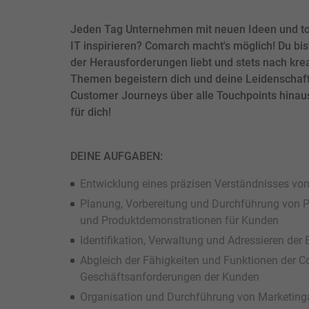
Jeden Tag Unternehmen mit neuen Ideen und to
IT inspirieren? Comarch macht's möglich! Du bist
der Herausforderungen liebt und stets nach kre
Themen begeistern dich und deine Leidenschaft 
Customer Journeys über alle Touchpoints hinaus
für dich!
DEINE AUFGABEN:
Entwicklung eines präzisen Verständnisses von
Planung, Vorbereitung und Durchführung von P
und Produktdemonstrationen für Kunden
Identifikation, Verwaltung und Adressieren der
Abgleich der Fähigkeiten und Funktionen der 
Geschäftsanforderungen der Kunden
Organisation und Durchführung von Marketinga