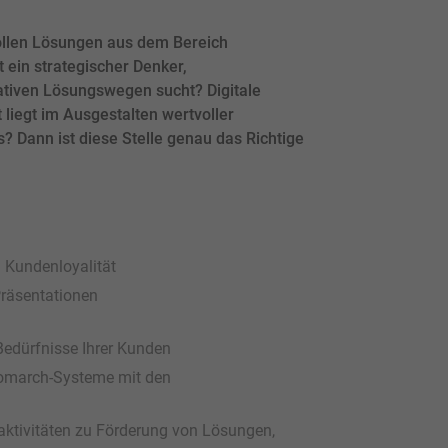
llen Lösungen aus dem Bereich
 ein strategischer Denker,
ativen Lösungswegen sucht? Digitale
liegt im Ausgestalten wertvoller
? Dann ist diese Stelle genau das Richtige
 Kundenloyalität
räsentationen
 Bedürfnisse Ihrer Kunden
Comarch-Systeme mit den
ktivitäten zu Förderung von Lösungen,