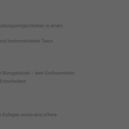
wicklungsmöglichkeiten in einem
 und hochmotivierten Team
en Bürogebäude – kein Großraumbüro
 Entscheidern
e Kollegen sowie eine offene