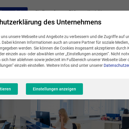
llenangebote
Studierende
FAQ
Kontakt
hutzerklärung des Unternehmens
 uns unsere Webseite und Angebote zu verbessern und die Zugriffe auf u
n. Dabei können Informationen auch an unsere Partner für soziale Medie
rgegeben werden. Sie können die Cookies insgesamt akzeptieren durch Kl
der einzeln aus- oder abwählen unter „Einstellungen anzeigen“. Nicht no
 sich hier ablehnen sowie jederzeit im Fußbereich unserer Webseite über 
lungen“ einzeln einstellen. Weitere Infos sind unter unserer
Datenschutze
tieren
Einstellungen anzeigen