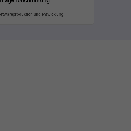
nlagenbuchhaltung
oftwareproduktion und entwicklung