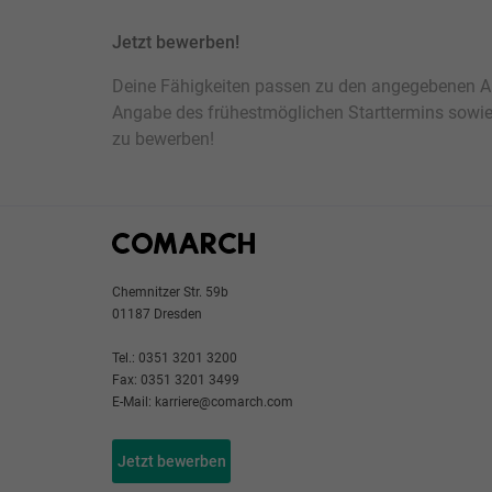
Jetzt bewerben!
Deine Fähigkeiten passen zu den angegebenen An
Angabe des frühestmöglichen Starttermins sowie 
zu bewerben!
Chemnitzer Str. 59b
01187 Dresden
Tel.: 0351 3201 3200
Fax: 0351 3201 3499
E-Mail: karriere@comarch.com
Jetzt bewerben