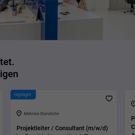
tet.
igen
Highlight
Mehrere Standorte
P
C
Projektleiter / Consultant (m/w/d)