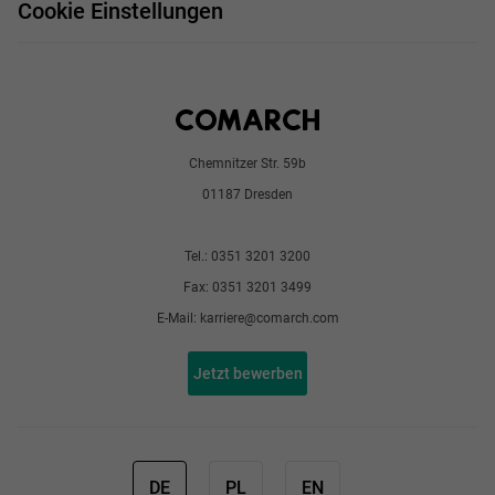
Bewerbungsprozess
Cookie Einstellungen
Chemnitzer Str. 59b
01187 Dresden
Tel.: 0351 3201 3200
Fax: 0351 3201 3499
E-Mail: karriere@comarch.com
Jetzt bewerben
DE
PL
EN