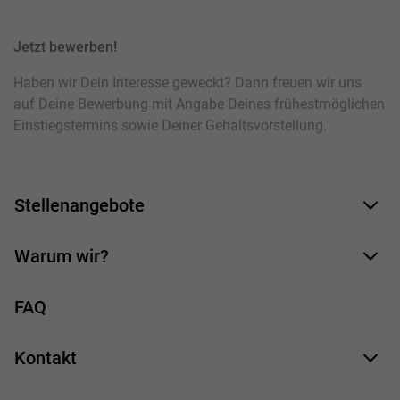
Jetzt bewerben!
Haben wir Dein Interesse geweckt? Dann freuen wir uns
auf Deine Bewerbung mit Angabe Deines frühestmöglichen
Einstiegstermins sowie Deiner Gehaltsvorstellung.
Stellenangebote
Bewerbungsformular
Warum wir?
Unsere Mitarbeiter
FAQ
Deine Vorteile
Kontakt
Stellenprofile
Impressum