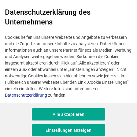
0
Datenschutzerklärung des
Unternehmens
Cookies helfen uns unsere Webseite und Angebote zu verbessern
und die Zugriffe auf unsere Inhalte zu analysieren. Dabei können
Filter
1
Informationen auch an unsere Partner für soziale Medien, Werbung
und Analysen weitergegeben werden. Sie können die Cookies
insgesamt akzeptieren durch Klick auf „Alle akzeptieren“ oder
einzeln aus- oder abwählen unter „Einstellungen anzeigen“. Nicht
Ihre Suche war leider
notwendige Cookies lassen sich hier ablehnen sowie jederzeit im
Fußbereich unserer Webseite über den Link „Cookie Einstellungen“
erfolglos. Vielleicht werden
einzeln einstellen. Weitere Infos sind unter unserer
Sie bei unseren anderen
Datenschutzerklärung
zu finden.
Angeboten fündig.
Alle akzeptieren
Highlight
Einstellungen anzeigen