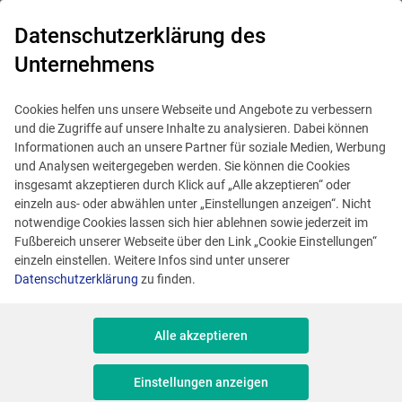
0
Datenschutzerklärung des
Unternehmens
Cookies helfen uns unsere Webseite und Angebote zu verbessern
und die Zugriffe auf unsere Inhalte zu analysieren. Dabei können
Informationen auch an unsere Partner für soziale Medien, Werbung
und Analysen weitergegeben werden. Sie können die Cookies
insgesamt akzeptieren durch Klick auf „Alle akzeptieren“ oder
einzeln aus- oder abwählen unter „Einstellungen anzeigen“. Nicht
Hamburg
notwendige Cookies lassen sich hier ablehnen sowie jederzeit im
Fußbereich unserer Webseite über den Link „Cookie Einstellungen“
einzeln einstellen. Weitere Infos sind unter unserer
Datenschutzerklärung
zu finden.
Heidenkampsweg 82a
Alle akzeptieren
20097 Hamburg
Einstellungen anzeigen
Germany