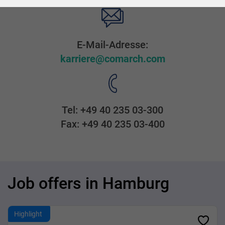
E-Mail-Adresse:
karriere@comarch.com
Tel: +49 40 235 03-300
Fax: +49 40 235 03-400
Job offers in Hamburg
Highlight