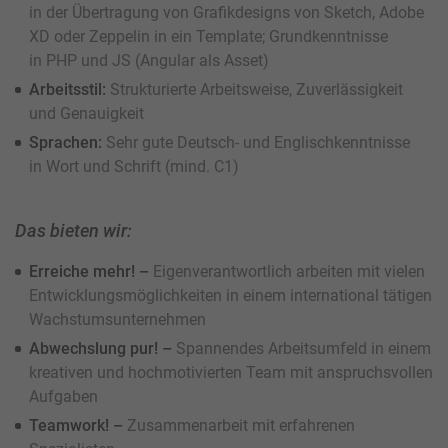
in der Übertragung von Grafikdesigns von Sketch, Adobe
XD oder Zeppelin in ein Template; Grundkenntnisse
in PHP und JS (Angular als Asset)
Arbeitsstil:
Strukturierte Arbeitsweise, Zuverlässigkeit
und Genauigkeit
Sprachen:
Sehr gute Deutsch- und Englischkenntnisse
in Wort und Schrift (mind. C1)
Das bieten wir:
Erreiche mehr! –
Eigenverantwortlich arbeiten mit vielen
Entwicklungsmöglichkeiten in einem international tätigen
Wachstumsunternehmen
Abwechslung pur! –
Spannendes Arbeitsumfeld in einem
kreativen und hochmotivierten Team mit anspruchsvollen
Aufgaben
Teamwork! –
Zusammenarbeit mit erfahrenen