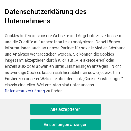
0
Datenschutzerklärung des
Unternehmens
Cookies helfen uns unsere Webseite und Angebote zu verbessern
und die Zugriffe auf unsere Inhalte zu analysieren. Dabei können
Informationen auch an unsere Partner für soziale Medien, Werbung
und Analysen weitergegeben werden. Sie können die Cookies
insgesamt akzeptieren durch Klick auf „Alle akzeptieren“ oder
einzeln aus- oder abwählen unter „Einstellungen anzeigen“. Nicht
notwendige Cookies lassen sich hier ablehnen sowie jederzeit im
Fußbereich unserer Webseite über den Link „Cookie Einstellungen“
einzeln einstellen. Weitere Infos sind unter unserer
Datenschutzerklärung
zu finden.
Alle akzeptieren
Dieses Angebot ist veraltet.
Ähnliche Angebote anzeigen
Einstellungen anzeigen