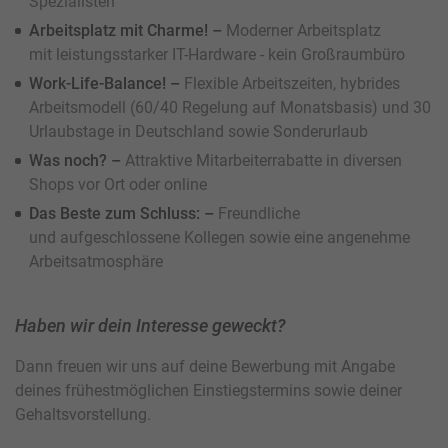
Spezialisten
Arbeitsplatz mit Charme! –
Moderner Arbeitsplatz
mit leistungsstarker IT-Hardware - kein Großraumbüro
Work-Life-Balance! –
Flexible Arbeitszeiten, hybrides
Arbeitsmodell (60/40 Regelung auf Monatsbasis) und 30
Urlaubstage in Deutschland sowie Sonderurlaub
Was noch? –
Attraktive Mitarbeiterrabatte in diversen
Shops vor Ort oder online
Das Beste zum Schluss: –
Freundliche
und aufgeschlossene Kollegen sowie eine angenehme
Arbeitsatmosphäre
Haben wir dein Interesse geweckt?
Dann freuen wir uns auf deine Bewerbung mit Angabe
deines frühestmöglichen Einstiegstermins sowie deiner
Gehaltsvorstellung.