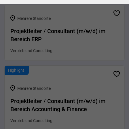
Mehrere Standorte
Projektleiter / Consultant (m/w/d) im
Bereich ERP
Vertrieb und Consulting
Highlight
Mehrere Standorte
Projektleiter / Consultant (m/w/d) im
Bereich Accounting & Finance
Vertrieb und Consulting