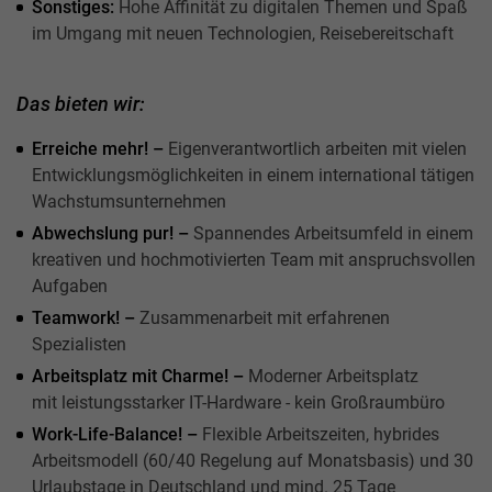
Sonstiges:
Hohe Affinität zu digitalen Themen und Spaß
im Umgang mit neuen Technologien, Reisebereitschaft
Das bieten wir:
Erreiche mehr! –
Eigenverantwortlich arbeiten mit vielen
Entwicklungsmöglichkeiten in einem international tätigen
Wachstumsunternehmen
Abwechslung pur! –
Spannendes Arbeitsumfeld in einem
kreativen und hochmotivierten Team mit anspruchsvollen
Aufgaben
Teamwork! –
Zusammenarbeit mit erfahrenen
Spezialisten
Arbeitsplatz mit Charme! –
Moderner Arbeitsplatz
mit leistungsstarker IT-Hardware - kein Großraumbüro
Work-Life-Balance! –
Flexible Arbeitszeiten, hybrides
Arbeitsmodell (60/40 Regelung auf Monatsbasis) und 30
Urlaubstage in Deutschland und mind. 25 Tage